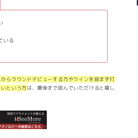
い
ている
れからラウンドデビューする方や
ラインを読まず打
ないという方
は、最後まで読んでいただけると嬉し