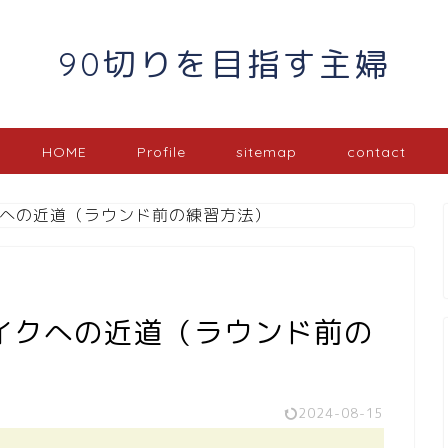
90切りを目指す主婦
HOME
Profile
sitemap
contact
への近道（ラウンド前の練習方法）
イクへの近道（ラウンド前の
2024-08-15