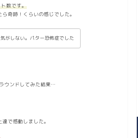
ット数です。
たら奇跡！くらいの感じでした。
る気がしない。パター恐怖症でした
ラウンドしてみた結果…
上達で感動しました。