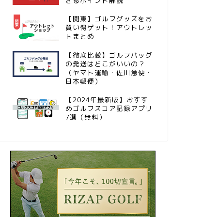
きるポイント解説
【関東】ゴルフグッズをお
買い得ゲット！アウトレッ
トまとめ
【徹底比較】ゴルフバッグ
の発送はどこがいいの？
（ヤマト運輸・佐川急便・
日本郵便）
【2024年最新版】おすす
めゴルフスコア記録アプリ
7選（無料）