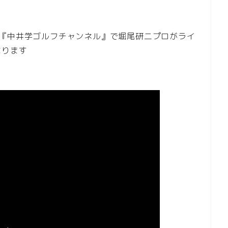
は『中井学ゴルフチャンネル』で堀尾研二プロがライ
なります