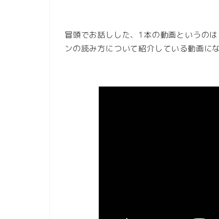
冒頭でお話しした、1本の動画というの
ンの読み方について紹介している動画に