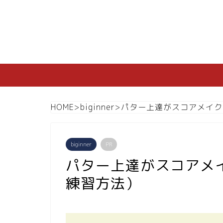
HOME
>
biginner
>
パター上達がスコアメイク
biginner
PR
パター上達がスコアメ
練習方法）