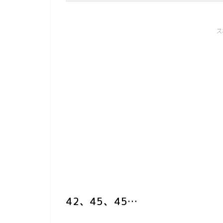
ス
42、45、45…