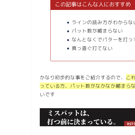
この記事はこんな人におすすめ
ラインの読み方がわからな
パット数が縮まらない
なんとなくでパターを打っ
真っ直ぐ打てない
かなり初歩的な事をご紹介するので、
こ
っている方、
パット数がなかなか縮まら
いです